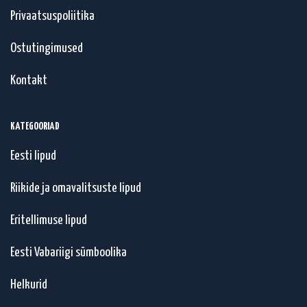
Privaatsuspoliitika
Ostutingimused
Kontakt
KATEGOORIAD
Eesti lipud
Riikide ja omavalitsuste lipud
Eritellimuse lipud
Eesti Vabariigi sümboolika
Helkurid