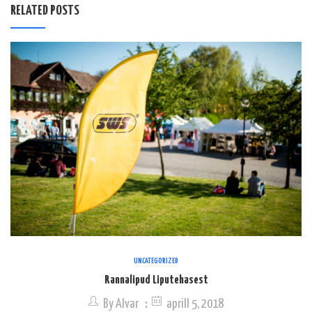
RELATED POSTS
UNCATEGORIZED
Rannalipud Liputehasest
By
Alvar
aprill 5, 2018