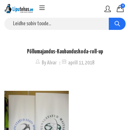
0
Põllumajandus-Kaubanduskoda-roll-up
By
Alvar
aprill 11, 2018