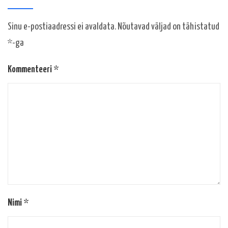
Sinu e-postiaadressi ei avaldata.
Nõutavad väljad on tähistatud
*
-ga
Kommenteeri
*
Nimi
*